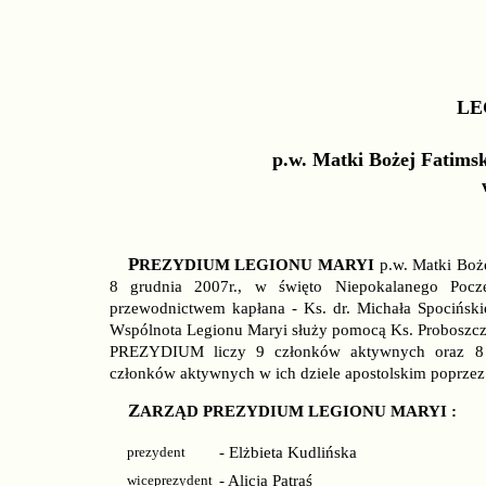
LE
p.w. Matki Bożej Fatimsk
PREZYDIUM LEGIONU MARYI
p.w. Matki Boże
8 grudnia 2007r., w święto Niepokalanego Pocz
przewodnictwem kapłana - Ks. dr. Michała Spocińs
Wspólnota Legionu Maryi służy pomocą Ks. Proboszczow
PREZYDIUM liczy 9 członków aktywnych oraz 8 cz
członków aktywnych w ich dziele apostolskim poprzez
ZARZĄD PREZYDIUM LEGIONU MARYI :
prezydent
- Elżbieta Kudlińska
wiceprezydent
- Alicja Patraś